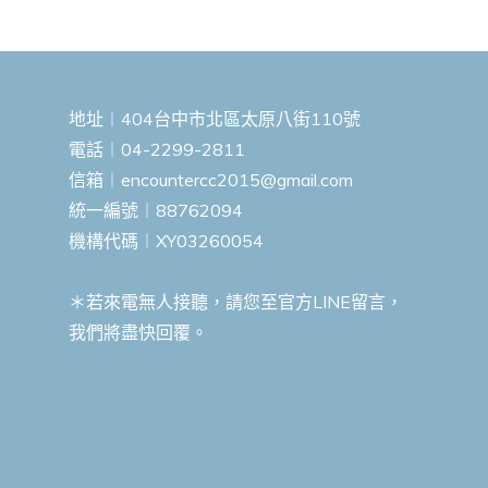
地址︱404台中市北區太原八街110號
電話︱04-2299-2811
信箱︱
encountercc2015@gmail.com
統一編號︱88762094
機構代碼︱XY03260054
＊若來電無人接聽，請您至官方LINE留言，
我們將盡快回覆。