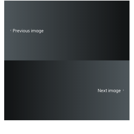
Previous image
Next image