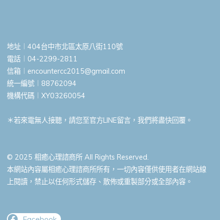
地址︱404台中市北區太原八街110號
電話︱04-2299-2811
信箱︱
encountercc2015@gmail.com
統一編號︱88762094
機構代碼︱XY03260054
＊若來電無人接聽，請您至官方LINE留言，我們將盡快回覆。
© 2025 相癒心理諮商所 All Rights Reserved.
本網站內容屬相癒心理諮商所所有，一切內容僅供使用者在網站線
上閱讀，禁止以任何形式儲存、散佈或重製部分或全部內容。
Facebook