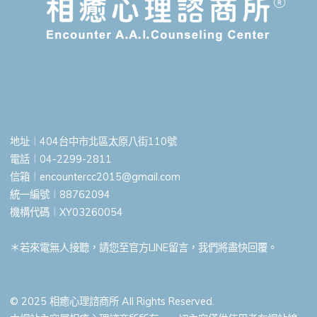
地址︱404台中市北區太原八街110號
電話︱04-2299-2811
信箱︱
encountercc2015@gmail.com
統一編號︱88762094
機構代碼︱XY03260054
＊若來電無人接聽，請您至官方LINE留言，我們將盡快回覆。
© 2025 相癒心理諮商所 All Rights Reserved.