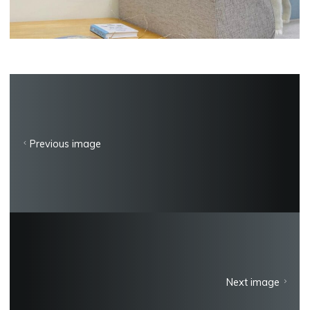
Previous image
Next image